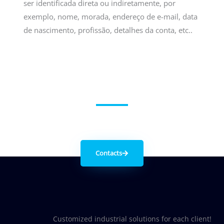
ser identificada direta ou indiretamente, por
exemplo, nome, morada, endereço de e-mail, data
de nascimento, profissão, detalhes da conta, etc..
Get in contact with us
Contacts
Customized industrial solutions for each client!