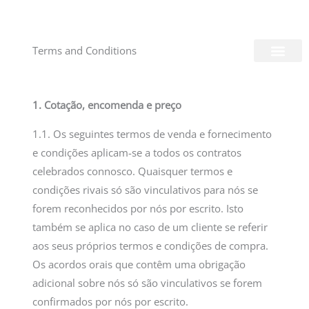
Skip
Login/Register
|
PT
EN
to
content
Terms and Conditions
About Us
1. Cotação, encomenda e preço
1.1. Os seguintes termos de venda e fornecimento
e condições aplicam-se a todos os contratos
celebrados connosco. Quaisquer termos e
condições rivais só são vinculativos para nós se
forem reconhecidos por nós por escrito. Isto
também se aplica no caso de um cliente se referir
aos seus próprios termos e condições de compra.
Os acordos orais que contêm uma obrigação
adicional sobre nós só são vinculativos se forem
confirmados por nós por escrito.