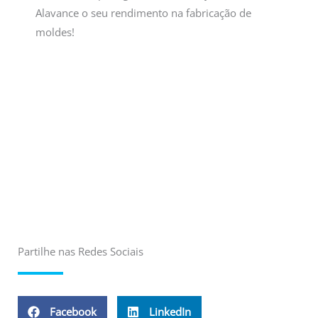
Alavance o seu rendimento na fabricação de
moldes!
Partilhe nas Redes Sociais
Facebook
LinkedIn