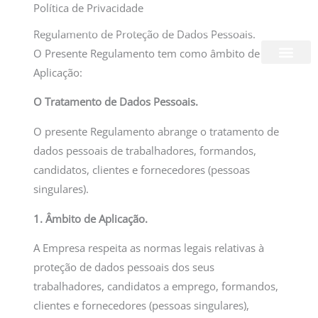
Política de Privacidade
Skip
Login/Register
|
PT
EN
to
Regulamento de Proteção de Dados Pessoais.
content
O Presente Regulamento tem como âmbito de
Aplicação:
About Us
O Tratamento de Dados Pessoais.
O presente Regulamento abrange o tratamento de
dados pessoais de trabalhadores, formandos,
candidatos, clientes e fornecedores (pessoas
singulares).
1. Âmbito de Aplicação.
A Empresa respeita as normas legais relativas à
proteção de dados pessoais dos seus
trabalhadores, candidatos a emprego, formandos,
clientes e fornecedores (pessoas singulares),