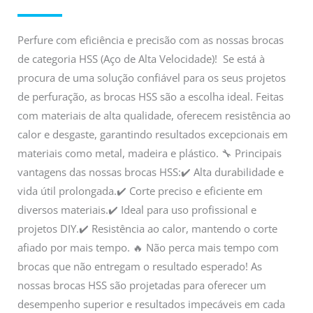
Perfure com eficiência e precisão com as nossas brocas
de categoria HSS (Aço de Alta Velocidade)! Se está à
procura de uma solução confiável para os seus projetos
de perfuração, as brocas HSS são a escolha ideal. Feitas
com materiais de alta qualidade, oferecem resistência ao
calor e desgaste, garantindo resultados excepcionais em
materiais como metal, madeira e plástico. 🔧 Principais
vantagens das nossas brocas HSS:✔️ Alta durabilidade e
vida útil prolongada.✔️ Corte preciso e eficiente em
diversos materiais.✔️ Ideal para uso profissional e
projetos DIY.✔️ Resistência ao calor, mantendo o corte
afiado por mais tempo. 🔥 Não perca mais tempo com
brocas que não entregam o resultado esperado! As
nossas brocas HSS são projetadas para oferecer um
desempenho superior e resultados impecáveis em cada