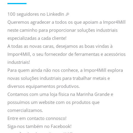
100 seguidores no LinkedIn 🎉
Queremos agradecer a todos os que apoiam a Impor4Mill
neste caminho para proporcionar soluções industriais
especializadas a cada cliente!
A todas as novas caras, desejamos as boas vindas à
Impor4Mill, o seu fornecedor de ferramentas e acessórios
industriais!
Para quem ainda não nos conhece, a Impor4Mill explora
novas soluções industriais para trabalhar metais e
diversos equipamentos produtivos.
Contamos com uma loja física na Marinha Grande e
possuímos um website com os produtos que
comercializamos.
Entre em contacto connosco!
Siga-nos também no Facebook!