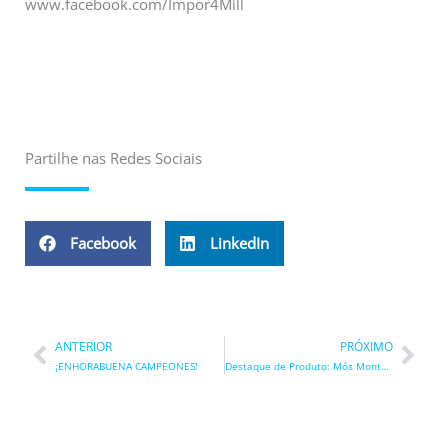
www.facebook.com/Impor4Mill
Partilhe nas Redes Sociais
Facebook
LinkedIn
Prev
Nex
ANTERIOR
PRÓXIMO
¡ENHORABUENA CAMPEONES!
Destaque de Produto: Mós Montadas