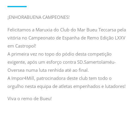
¡ENHORABUENA CAMPEONES!
Felicitamos a Maruxia do Club do Mar Bueu Teccarsa pela
vitória no Campeonato de Espanha de Remo Edição LXXV
em Castropol!
A primeira vez no topo do pódio desta competição
exigente, após um esforço contra SD.Samertolaméu-
Oversea numa luta renhida até ao final.
A Impor4Mill, patrocinadora deste club tem todo o
orgulho nesta equipa de atletas empenhados e lutadores!
Viva o remo de Bueu!