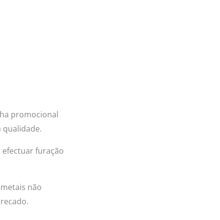
nha promocional
 qualidade.
 efectuar furação
 metais não
 recado.