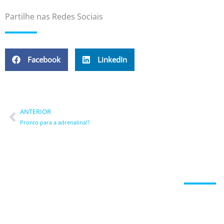
Partilhe nas Redes Sociais
Facebook
LinkedIn
Prev
ANTERIOR
Pronto para a adrenalina!?
Entre em contacto c