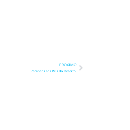
Next
PRÓXIMO
Parabéns aos Reis do Deserto!