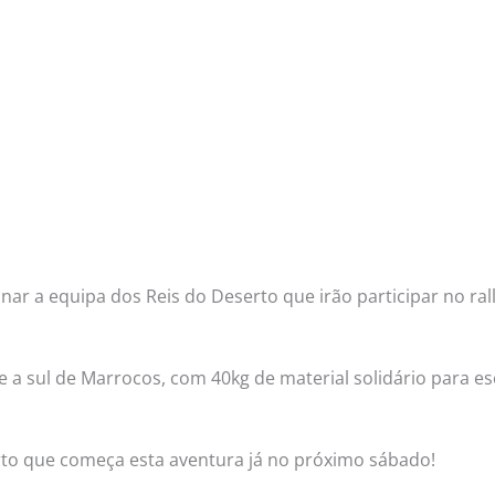
inar a equipa dos Reis do Deserto que irão participar no ral
a sul de Marrocos, com 40kg de material solidário para e
rto que começa esta aventura já no próximo sábado!