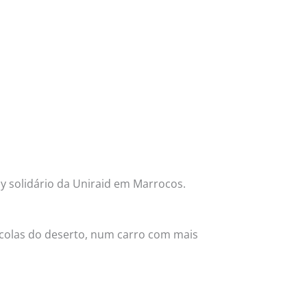
ly solidário da Uniraid em Marrocos.
scolas do deserto, num carro com mais