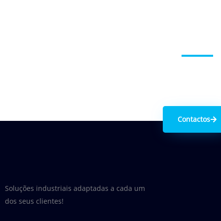
Entre em contacto c
Contactos
Soluções industriais adaptadas a cada um
dos seus clientes!