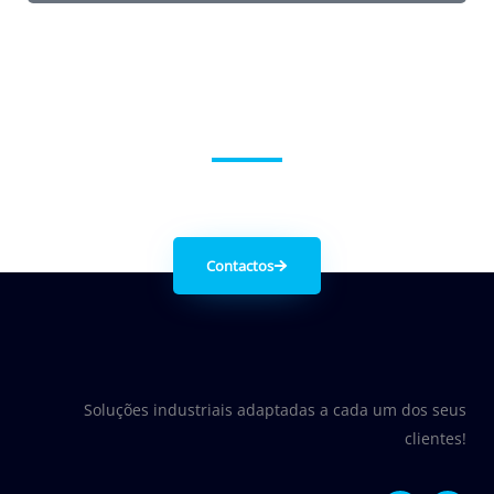
Entre em contacto connosco.
Contactos
Soluções industriais adaptadas a cada um dos seus
clientes!