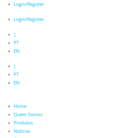
Skip
Login/Register
to
Login/Register
content
|
PT
EN
|
PT
EN
Home
Quem Somos
Produtos
Notícias