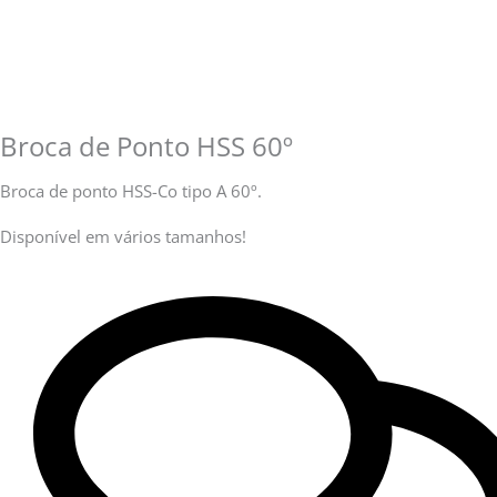
Broca de Ponto HSS 60º
Broca de ponto HSS-Co tipo A 60º.
Disponível em vários tamanhos!