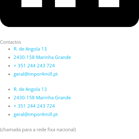
Contactos
R. de Angola 13
2430-158 Marinha Grande
+ 351 244 243 724
geral@impor4mill.pt
R. de Angola 13
2430-158 Marinha Grande
+ 351 244 243 724
geral@impor4mill.pt
(chamada para a rede fixa nacional)