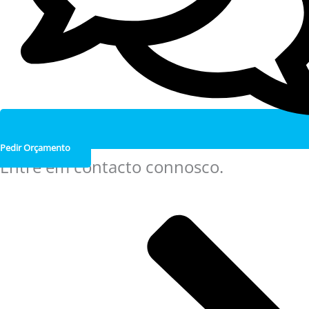
Pedir Orçamento
Entre em contacto connosco.