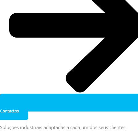
Contactos
Soluções industriais adaptadas a cada um dos seus clientes!