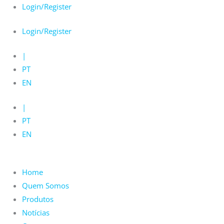
Skip
Login/Register
to
Login/Register
content
|
PT
EN
|
PT
EN
Home
Quem Somos
Produtos
Notícias