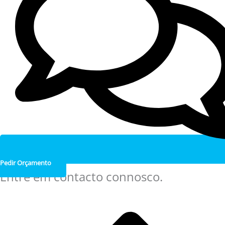
Pedir Orçamento
Entre em contacto connosco.