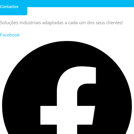
Contactos
Soluções industriais adaptadas a cada um dos seus clientes!
Facebook