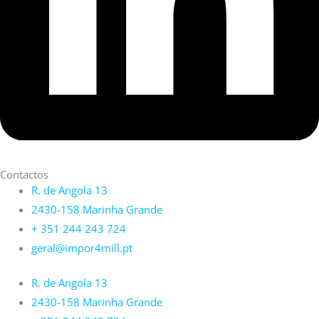
Contactos
R. de Angola 13
2430-158 Marinha Grande
+ 351 244 243 724
geral@impor4mill.pt
R. de Angola 13
2430-158 Marinha Grande