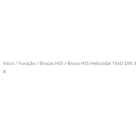
Início
/
Furação
/
Brocas HSS
/ Broca HSS Helicoidal 10xD DIN 
A