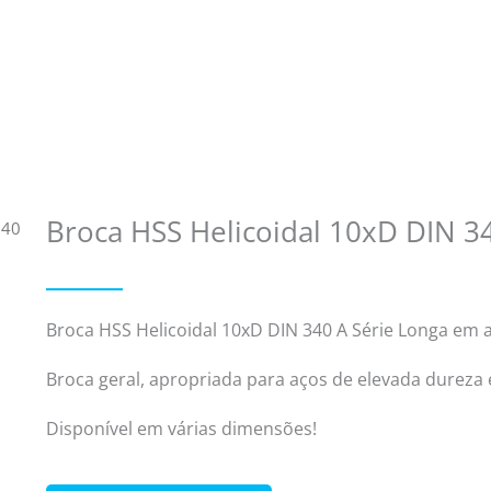
Broca HSS Helicoidal 10xD DIN 3
340
Broca HSS Helicoidal 10xD DIN 340 A Série Longa em 
Broca geral, apropriada para aços de elevada dureza 
Disponível em várias dimensões!