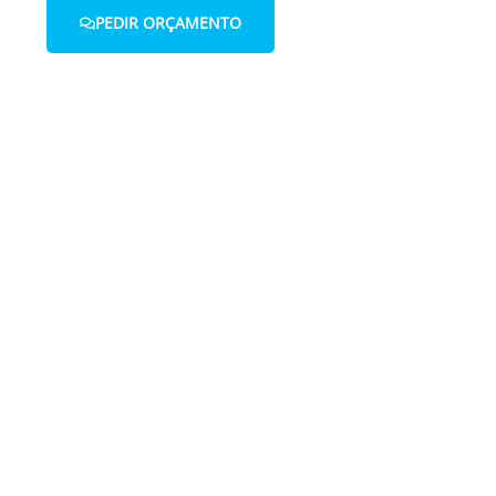
PEDIR ORÇAMENTO
 connosco.