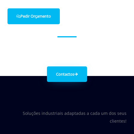
Pedir Orçamento
Entre em contacto connosco.
Contactos
Soluções industriais adaptadas a cada um dos seus
clientes!