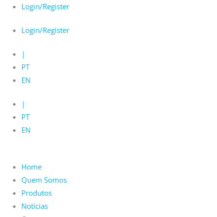
Skip
Login/Register
to
Login/Register
content
|
PT
EN
|
PT
EN
Home
Quem Somos
Produtos
Notícias