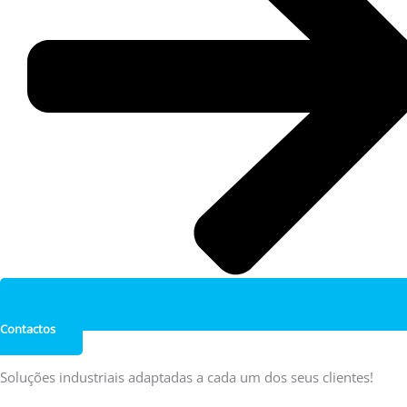
Contactos
Soluções industriais adaptadas a cada um dos seus clientes!