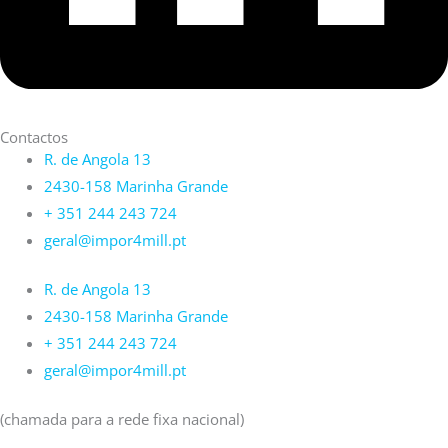
Contactos
R. de Angola 13
2430-158 Marinha Grande
+ 351 244 243 724
geral@impor4mill.pt
R. de Angola 13
2430-158 Marinha Grande
+ 351 244 243 724
geral@impor4mill.pt
(chamada para a rede fixa nacional)