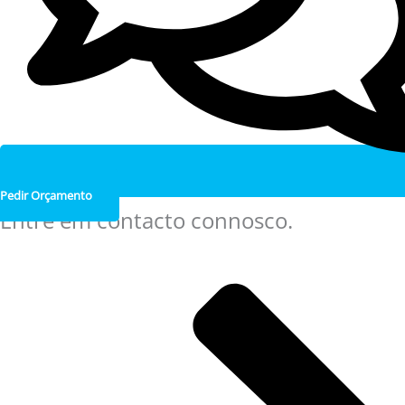
Pedir Orçamento
Entre em contacto connosco.