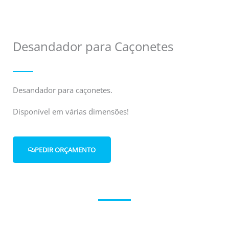
Desandador para Caçonetes
Desandador para caçonetes.
Disponível em várias dimensões!
PEDIR ORÇAMENTO
Entre em contacto connosco.