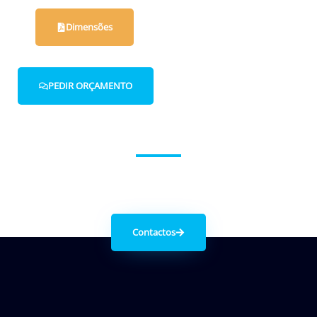
Dimensões
PEDIR ORÇAMENTO
Entre em contacto connosco.
Contactos