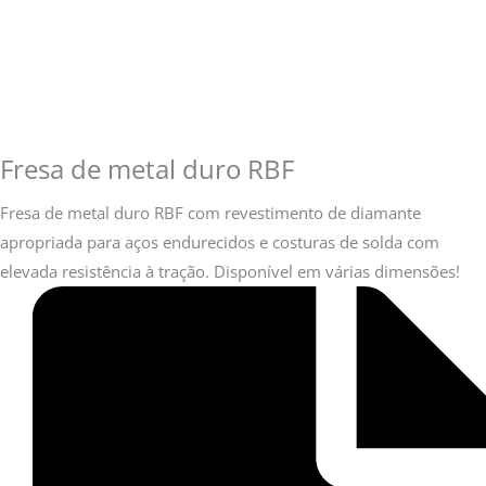
Fresa de metal duro RBF
Fresa de metal duro RBF com revestimento de diamante
apropriada para aços endurecidos e costuras de solda com
elevada resistência à tração. Disponível em várias dimensões!