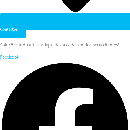
Contactos
Soluções industriais adaptadas a cada um dos seus clientes!
Facebook