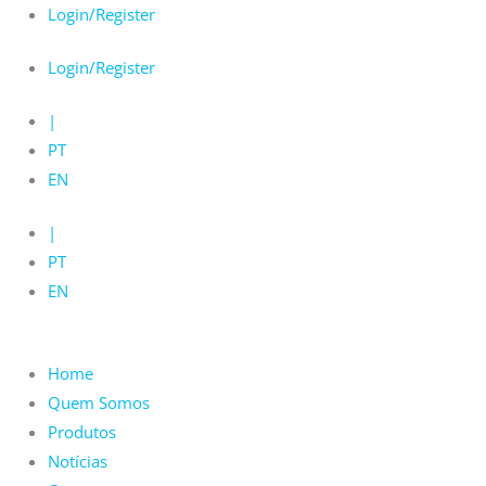
Skip
Login/Register
to
Login/Register
content
|
PT
EN
|
PT
EN
Home
Quem Somos
Produtos
Notícias