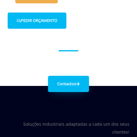
PEDIR ORÇAMENTO
Entre em contacto connosco.
Contactos
Soluções industriais adaptadas a cada um dos seus
clientes!