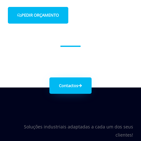
PEDIR ORÇAMENTO
Entre em contacto connosco.
Contactos
Soluções industriais adaptadas a cada um dos seus
clientes!