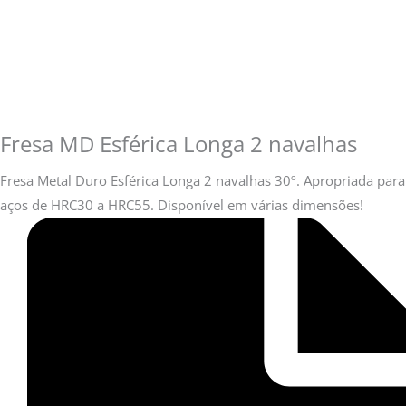
Fresa MD Esférica Longa 2 navalhas
Fresa Metal Duro Esférica Longa 2 navalhas 30º. Apropriada para
aços de HRC30 a HRC55. Disponível em várias dimensões!