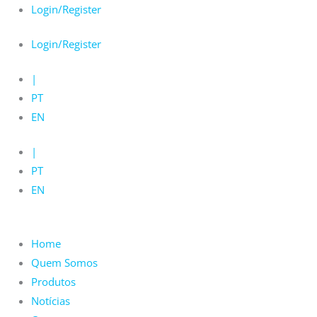
Skip
Login/Register
to
Login/Register
content
|
PT
EN
|
PT
EN
Home
Quem Somos
Produtos
Notícias