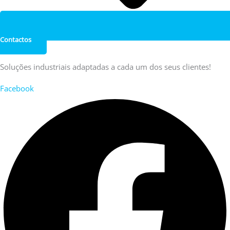
Contactos
Soluções industriais adaptadas a cada um dos seus clientes!
Facebook