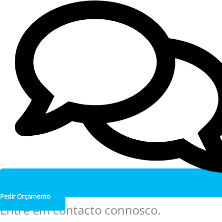
Pedir Orçamento
Entre em contacto connosco.