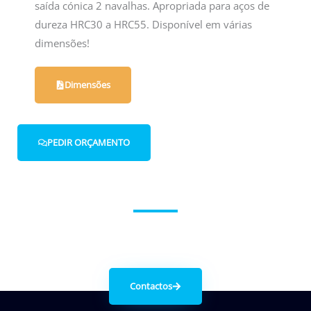
saída cónica 2 navalhas. Apropriada para aços de
dureza HRC30 a HRC55. Disponível em várias
dimensões!
Dimensões
PEDIR ORÇAMENTO
Entre em contacto connosco.
Contactos