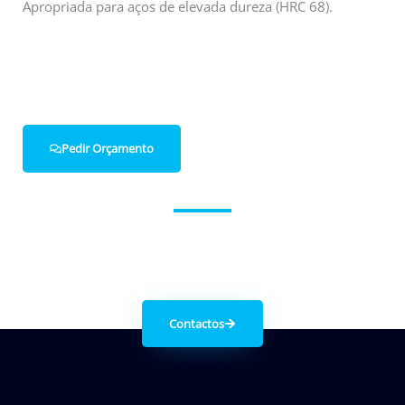
Apropriada para aços de elevada dureza (HRC 68).
Pedir Orçamento
Entre em contacto connosco.
Contactos