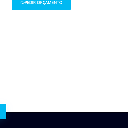
PEDIR ORÇAMENTO
 connosco.