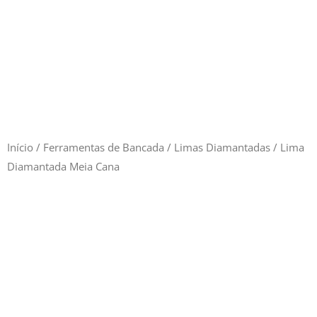
Início
/
Ferramentas de Bancada
/
Limas Diamantadas
/ Lima
Diamantada Meia Cana