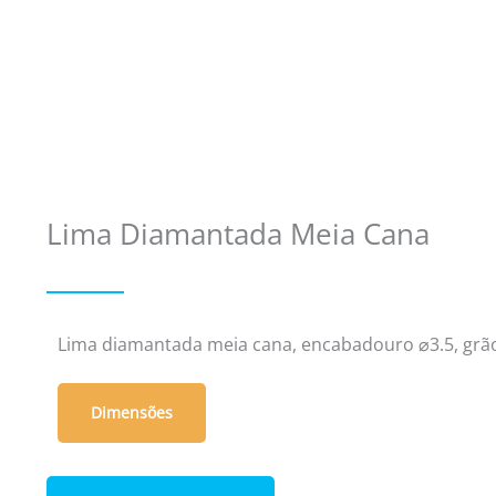
Lima Diamantada Meia Cana
Lima diamantada meia cana, encabadouro ⌀3.5, grã
Dimensões