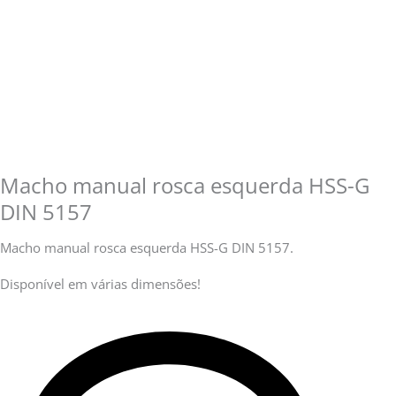
Macho manual rosca esquerda HSS-G
DIN 5157
Macho manual rosca esquerda HSS-G DIN 5157.
Disponível em várias dimensões!