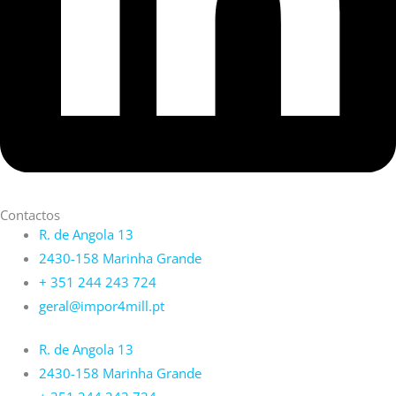
Contactos
R. de Angola 13
2430-158 Marinha Grande
+ 351 244 243 724
geral@impor4mill.pt
R. de Angola 13
2430-158 Marinha Grande