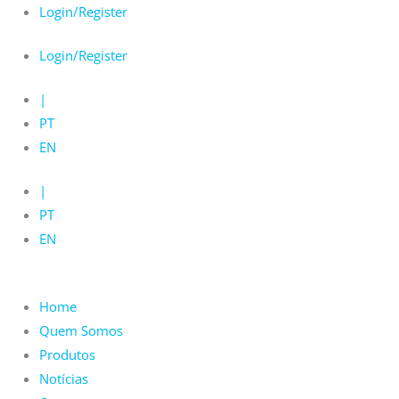
Skip
Login/Register
to
Login/Register
content
|
PT
EN
|
PT
EN
Home
Quem Somos
Produtos
Notícias