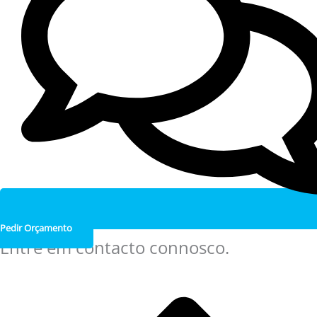
Pedir Orçamento
Entre em contacto connosco.