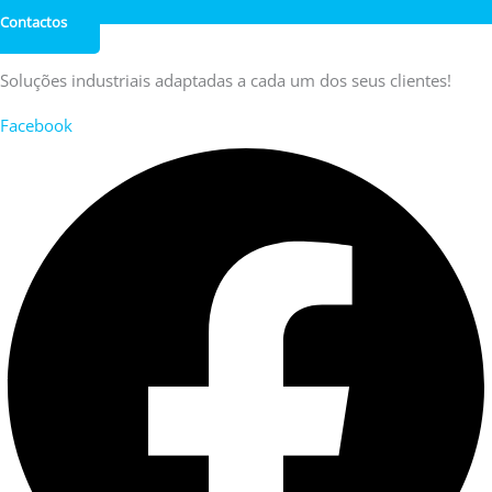
Contactos
Soluções industriais adaptadas a cada um dos seus clientes!
Facebook