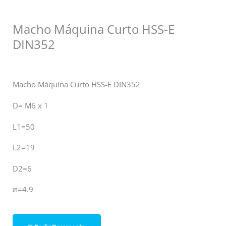
Macho Máquina Curto HSS-E
DIN352
Macho Máquina Curto HSS-E DIN352
D= M6 x 1
L1=50
L2=19
D2=6
⧄=4.9