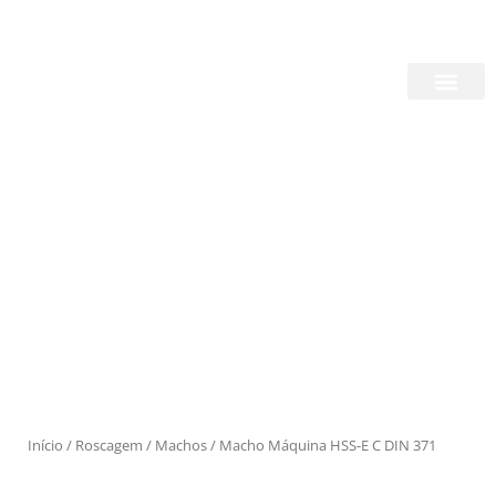
Skip
Login/Register
|
PT
EN
to
content
Quem Somos
Produtos
Início
/
Roscagem
/
Machos
/ Macho Máquina HSS-E C DIN 371