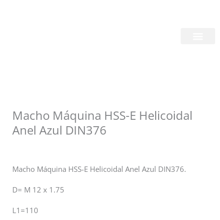
Skip
Login/Register
|
PT
EN
to
content
Quem Somos
Macho Máquina HSS-E Helicoidal
Anel Azul DIN376
Macho Máquina HSS-E Helicoidal Anel Azul DIN376.
D= M 12 x 1.75
L1=110