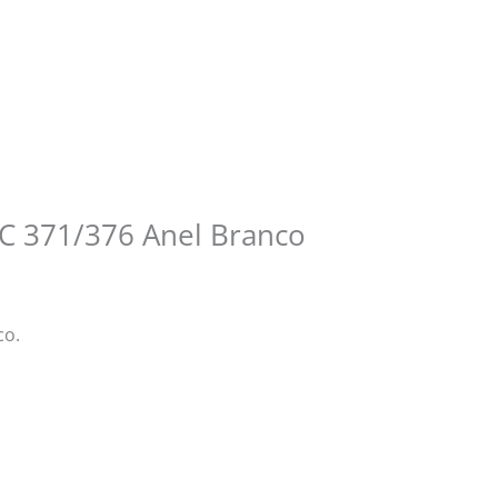
C 371/376 Anel Branco
co.