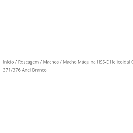
Início
/
Roscagem
/
Machos
/ Macho Máquina HSS-E Helicoidal 
371/376 Anel Branco