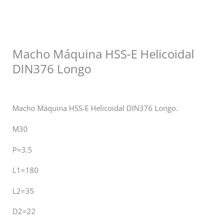
Macho Máquina HSS-E Helicoidal
DIN376 Longo
Macho Máquina HSS-E Helicoidal DIN376 Longo.
M30
P=3.5
L1=180
L2=35
D2=22