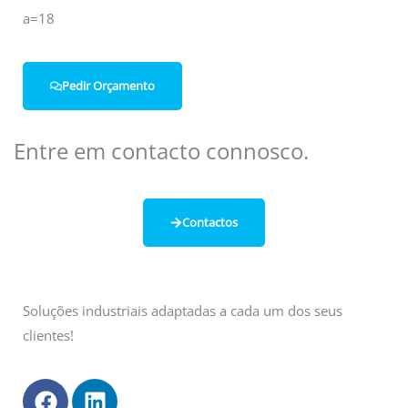
a=18
Pedir Orçamento
Entre em contacto connosco.
Contactos
Soluções industriais adaptadas a cada um dos seus
clientes!
F
L