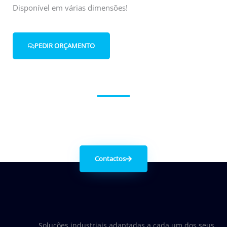
Disponível em várias dimensões!
PEDIR ORÇAMENTO
Entre em contacto connosco.
Contactos
Soluções industriais adaptadas a cada um dos seus