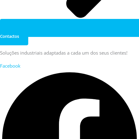
Contactos
Soluções industriais adaptadas a cada um dos seus clientes!
Facebook