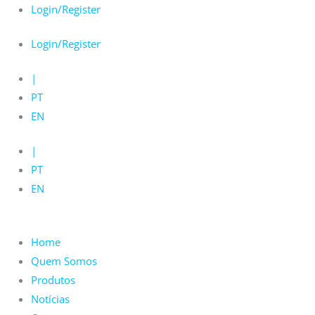
Skip
Login/Register
to
Login/Register
content
|
PT
EN
|
PT
EN
Home
Quem Somos
Produtos
Notícias