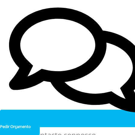
Pedir Orçamento
Entre em contacto connosco.