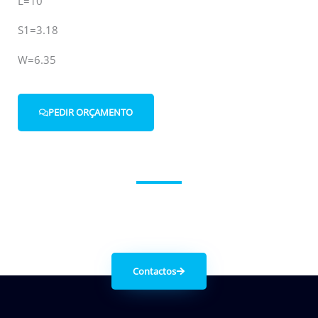
L=10
S1=3.18
W=6.35
PEDIR ORÇAMENTO
Entre em contacto connosco.
Contactos