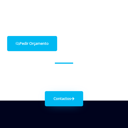
Pedir Orçamento
Entre em contacto connosco.
Contactos