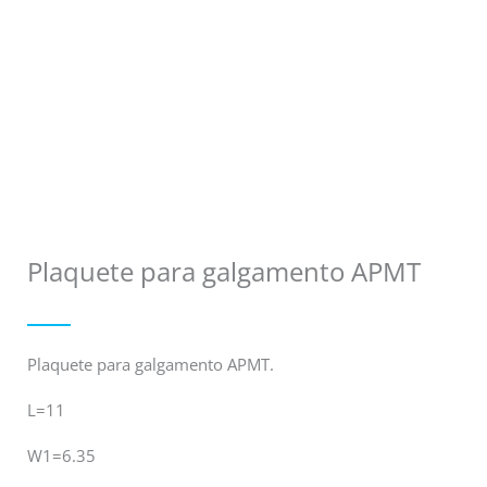
Plaquete para galgamento APMT
Plaquete para galgamento APMT.
L=11
W1=6.35