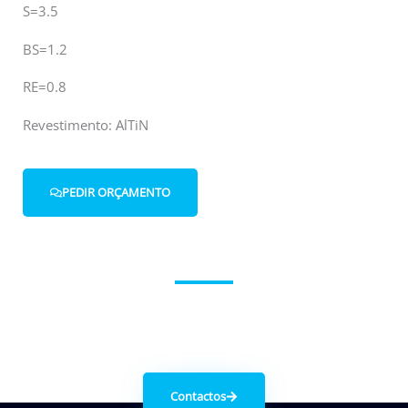
S=3.5
BS=1.2
RE=0.8
Revestimento: AlTiN
PEDIR ORÇAMENTO
Entre em contacto connosco.
Contactos