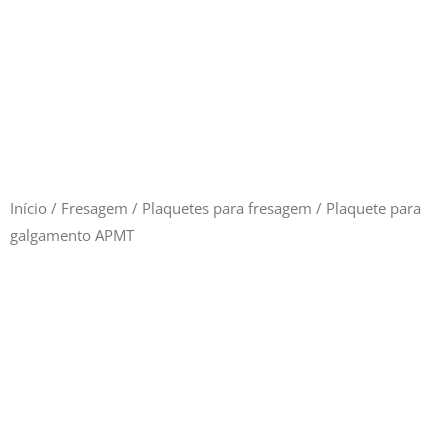
Início
/
Fresagem
/
Plaquetes para fresagem
/ Plaquete para
galgamento APMT