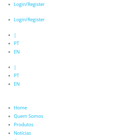
Skip
Login/Register
to
Login/Register
content
|
PT
EN
|
PT
EN
Home
Quem Somos
Produtos
Notícias