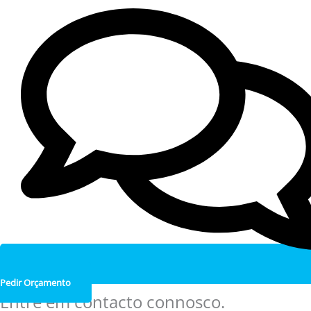
Pedir Orçamento
Entre em contacto connosco.