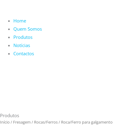
Home
Quem Somos
Produtos
Notícias
Contactos
Produtos
Início
/
Fresagem
/
Rocas/Ferros
/ Roca/Ferro para galgamento