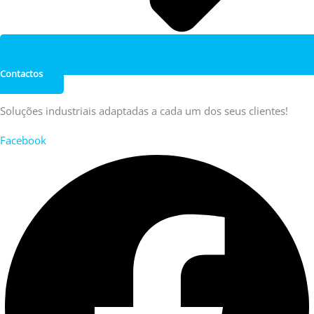
Contactos
Soluções industriais adaptadas a cada um dos seus clientes!
Facebook