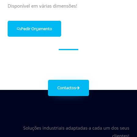
Disponível em várias dimensões!
Pedir Orçamento
Entre em contacto connosco.
Contactos
Soluções industriais adaptadas a cada um dos seus
clientes!