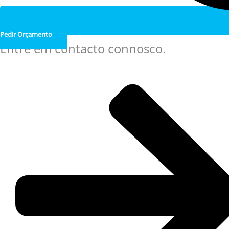
Pedir Orçamento
Entre em contacto connosco.