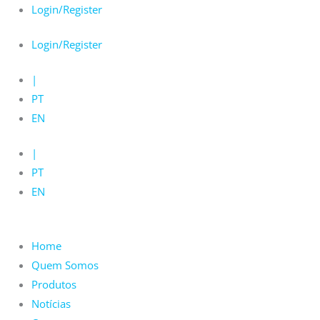
Skip
Login/Register
to
Login/Register
content
|
PT
EN
|
PT
EN
Home
Quem Somos
Produtos
Notícias