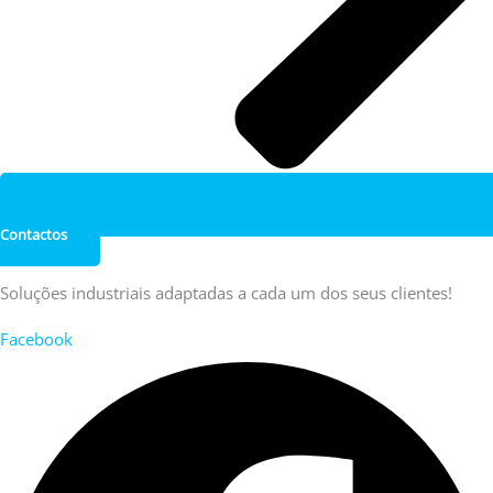
Contactos
Soluções industriais adaptadas a cada um dos seus clientes!
Facebook