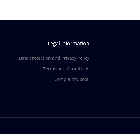
Legal information
Data Protection and Privacy Policy
Terms and Conditions
Complaints book