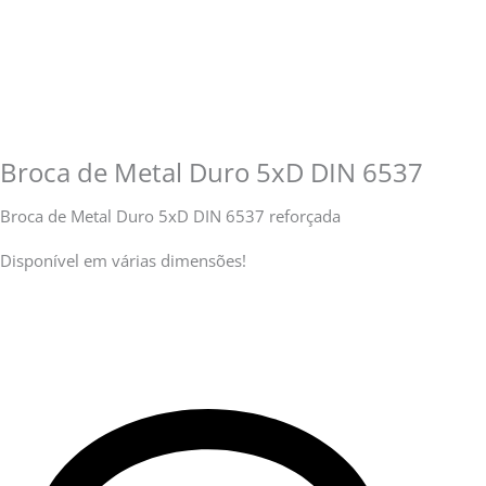
Broca de Metal Duro 5xD DIN 6537
Broca de Metal Duro 5xD DIN 6537 reforçada
Disponível em várias dimensões!