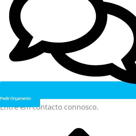
Pedir Orçamento
Entre em contacto connosco.