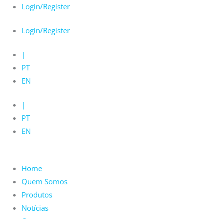
Skip
Login/Register
to
Login/Register
content
|
PT
EN
|
PT
EN
Home
Quem Somos
Produtos
Notícias