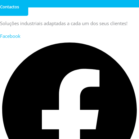
Contactos
Soluções industriais adaptadas a cada um dos seus clientes!
Facebook