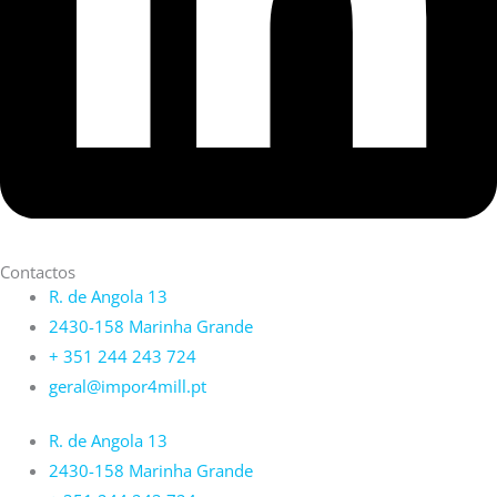
Contactos
R. de Angola 13
2430-158 Marinha Grande
+ 351 244 243 724
geral@impor4mill.pt
R. de Angola 13
2430-158 Marinha Grande