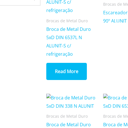
Brocas de M
Escareador
90º ALUNIT
Brocas de Metal Duro
Home
Quem Somos
Broca de Metal Duro
5xD DIN 6537L N
ALUNIT-S c/
refrigeração
Read More
Brocas de Metal Duro
Brocas de M
Broca de Metal Duro
Broca de M