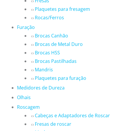
Fresas
Plaquetes para fresagem
Rocas/Ferros
Furação
Brocas Canhão
Brocas de Metal Duro
Brocas HSS
Brocas Pastilhadas
Mandris
Plaquetes para furação
Medidores de Dureza
Olhais
Roscagem
Cabeças e Adaptadores de Roscar
Fresas de roscar