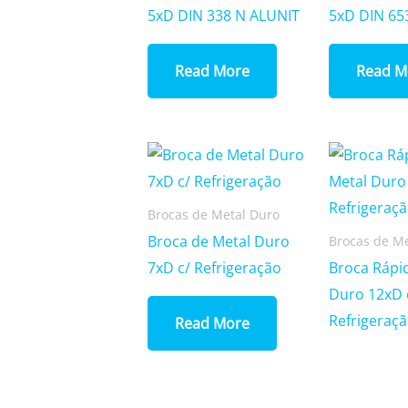
5xD DIN 338 N ALUNIT
5xD DIN 65
Read More
Read M
Brocas de Metal Duro
Broca de Metal Duro
Brocas de M
7xD c/ Refrigeração
Broca Rápi
Duro 12xD 
Refrigeraçã
Read More