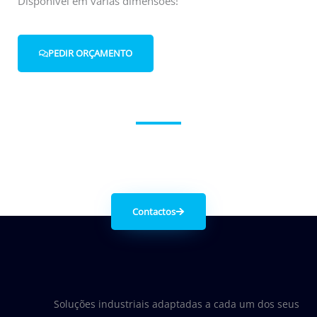
Disponível em várias dimensões!
PEDIR ORÇAMENTO
Entre em contacto connosco.
Contactos
Soluções industriais adaptadas a cada um dos seus