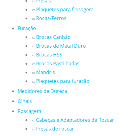
Fresas
Plaquetes para fresagem
Rocas/Ferros
Furação
Brocas Canhão
Brocas de Metal Duro
Brocas HSS
Brocas Pastilhadas
Mandris
Plaquetes para furação
Medidores de Dureza
Olhais
Roscagem
Cabeças e Adaptadores de Roscar
Fresas de roscar