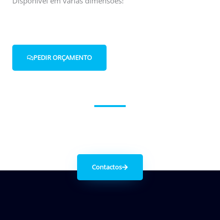
Disponível em várias dimensões!
PEDIR ORÇAMENTO
Entre em contacto connosco.
Contactos