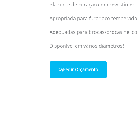
Plaquete de Furação com revestimen
Apropriada para furar aço temperado
Home
Quem Somos
Adequadas para brocas/brocas helicoi
Disponível em vários diâmetros!
Pedir Orçamento
 connosco.