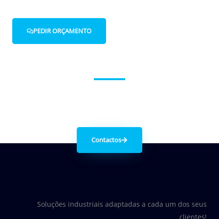
PEDIR ORÇAMENTO
Entre em contacto connosco.
Contactos
Soluções industriais adaptadas a cada um dos seus
clientes!