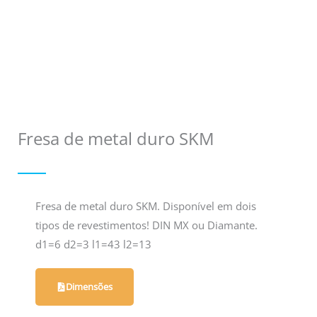
Fresa de metal duro SKM
Fresa de metal duro SKM. Disponível em dois
tipos de revestimentos! DIN MX ou Diamante.
d1=6 d2=3 l1=43 l2=13
Dimensões