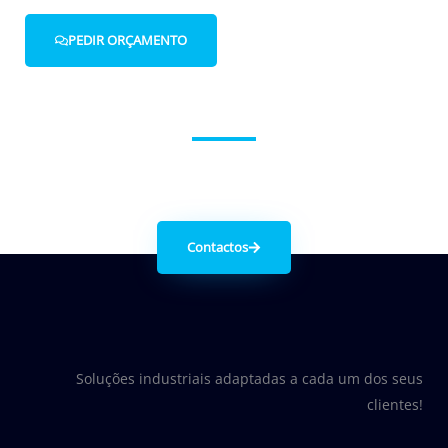
PEDIR ORÇAMENTO
Entre em contacto connosco.
Contactos
Soluções industriais adaptadas a cada um dos seus
clientes!