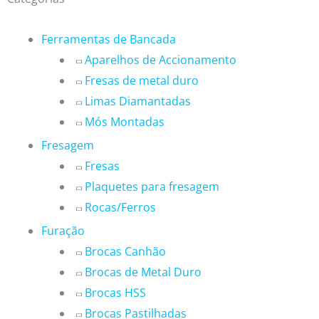
Ferramentas de Bancada
Aparelhos de Accionamento
Fresas de metal duro
Limas Diamantadas
Mós Montadas
Fresagem
Fresas
Plaquetes para fresagem
Rocas/Ferros
Furação
Brocas Canhão
Brocas de Metal Duro
Brocas HSS
Brocas Pastilhadas