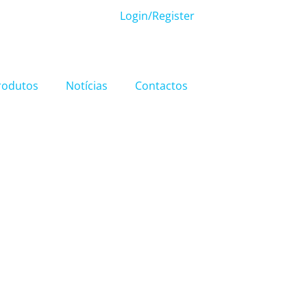
Login/Register
rodutos
Notícias
Contactos