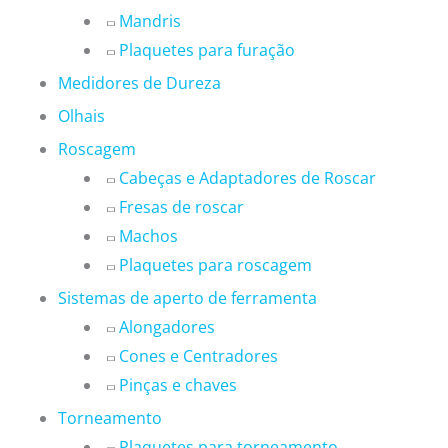
Mandris
Plaquetes para furação
Medidores de Dureza
Olhais
Roscagem
Cabeças e Adaptadores de Roscar
Fresas de roscar
Machos
Plaquetes para roscagem
Sistemas de aperto de ferramenta
Alongadores
Cones e Centradores
Pinças e chaves
Torneamento
Plaquetes para torneamento