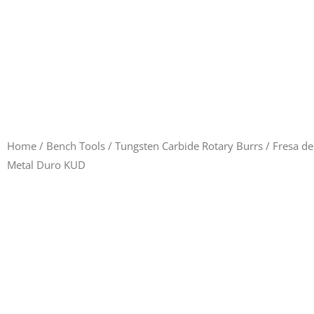
Home
/
Bench Tools
/
Tungsten Carbide Rotary Burrs
/ Fresa de
Metal Duro KUD