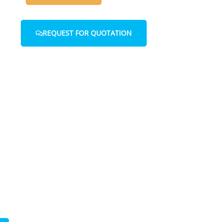
REQUEST FOR QUOTATION
with us