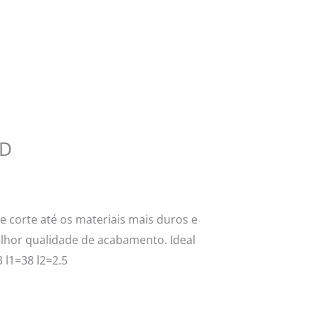
UD
e corte até os materiais mais duros e
hor qualidade de acabamento. Ideal
 l1=38 l2=2.5