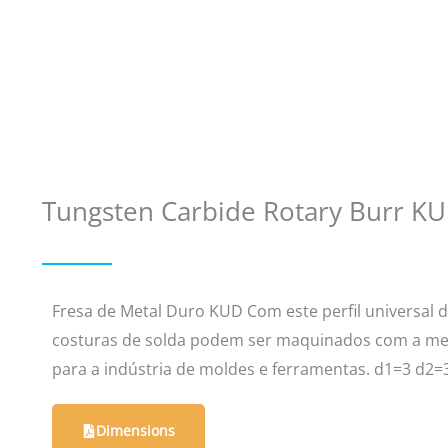
Tungsten Carbide Rotary Burr K
Fresa de Metal Duro KUD Com este perfil universal d
costuras de solda podem ser maquinados com a mel
para a indústria de moldes e ferramentas. d1=3 d2=3
Dimensions