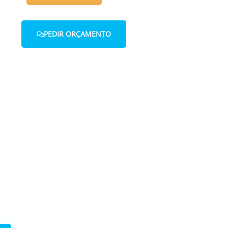
PEDIR ORÇAMENTO
 connosco.