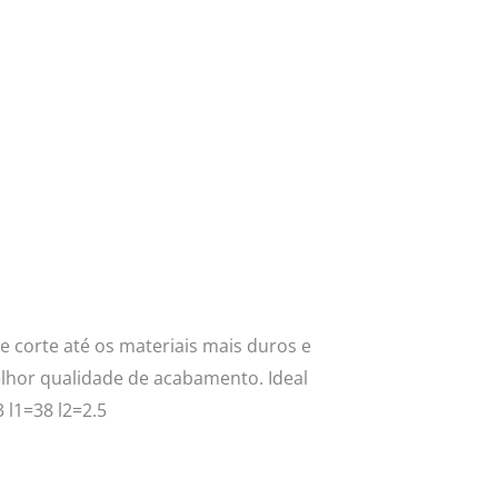
e corte até os materiais mais duros e
hor qualidade de acabamento. Ideal
 l1=38 l2=2.5