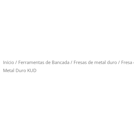
Início
/
Ferramentas de Bancada
/
Fresas de metal duro
/ Fresa
Metal Duro KUD